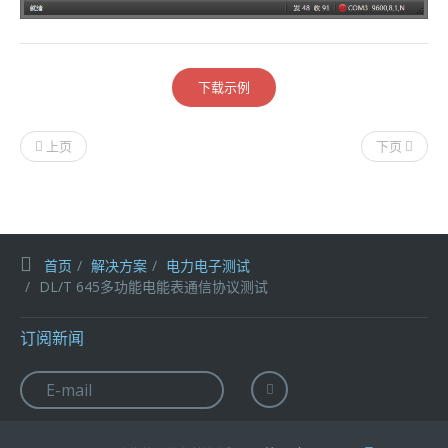
下载示例
上页
下页
首页
解决方案
电力电子测试
DL/T 645多功能电能表通信协议测试
订阅新闻