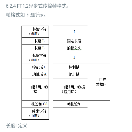
6.2.4 FT1.2异步式传输帧格式。
帧格式如下图所示。
长度L定义