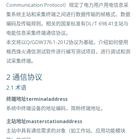
Communication Protocol）规定了电力用户用电信息采
集系统主站和采集终端之间进行数据传输的帧格式、数据
编码及传输规则。相关的国家标准有DL/T 698.41主站与
电能信息采集终端通信协议。
本文将以Q/GDW376.1-2012协议为基础，介绍如何使用
格西烽火通信测试软件进行编写测试项目，进行调试和测
试采集终端。
2 通信协议
2.1 术语
终端地址terminaladdress
系统中终端设备的地址编码，简称终端地址。
主站地址masterstationaddress
主站中具有通信需求的对象（如工作站、应用功能模块