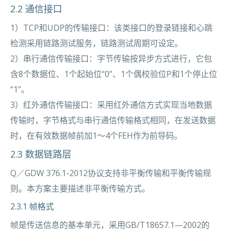
2.2 通信接口
1）TCP和UDP的传输接口：该类接口的登录链接和心跳
检测采用链路测试服务，链路测试周期可设定。
2）串行通信传输接口：字节传输按异步方式进行，它包
含8个数据位、1个起始位“0”、1个偶校验位P和1个停止位
“1”。
3）红外通信传输接口：采用红外通信方式实现当地数据
传输时，字节格式与串行通信传输格式相同，在发送数据
时，在有效数据帧前加1～4个FEH作为前导码。
2.3 数据链路层
Q／GDW 376.1-2012协议支持非平衡传输和平衡传输规
则。本方案主要描述非平衡传输方式。
2.3.1 帧格式
帧是传送信息的基本单元，采用GB/T18657.1—2002的