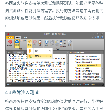
格西烽火软件支持单次测试和循环测试，能很好满足各种
调试测试和性能测试的需求。执行的方法是选中需要测试
的测试项或者测试集，然后执行激励或循环激励命令即
可。
4.4 故障注入测试
格西烽火软件支持直接激励和协议激励同时运行，能很好
满足各种异常测试和故障注入测试的需求。实现的方法是